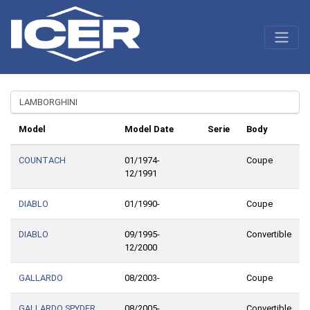
Model
Model Date
Serie
Body
COUNTACH
01/1974-
Coupe
12/1991
DIABLO
01/1990-
Coupe
DIABLO
09/1995-
Convertible
12/2000
GALLARDO
08/2003-
Coupe
GALLARDO SPYDER
08/2005-
Convertible