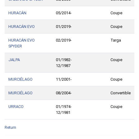
HURACÁN
05/2014-
Coupe
HURACÁN EVO
01/2019-
Coupe
HURACÁN EVO
02/2019-
Targa
SPYDER
JALPA
01/1982-
Coupe
12/1987
MURCIÉLAGO
11/2001-
Coupe
MURCIÉLAGO
08/2004-
Convertible
URRACO
01/1974-
Coupe
12/1981
Return