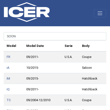
Model
Model Date
Serie
Body
FR
09/2011-
U.S.A.
Coupe
iA
10/2015-
Saloon
iM
09/2015-
Hatchback
iQ
09/2011-
Hatchback
TC
09/2004-12/2010
U.S.A.
Coupe