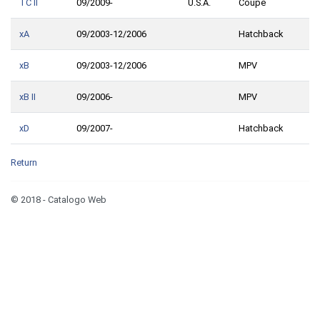
TC II
09/2009-
U.S.A.
Coupe
xA
09/2003-12/2006
Hatchback
xB
09/2003-12/2006
MPV
xB II
09/2006-
MPV
xD
09/2007-
Hatchback
Return
© 2018 - Catalogo Web